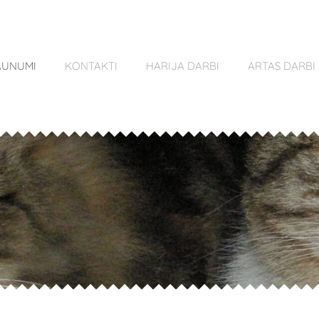
AUNUMI
KONTAKTI
HARIJA DARBI
ARTAS DARBI