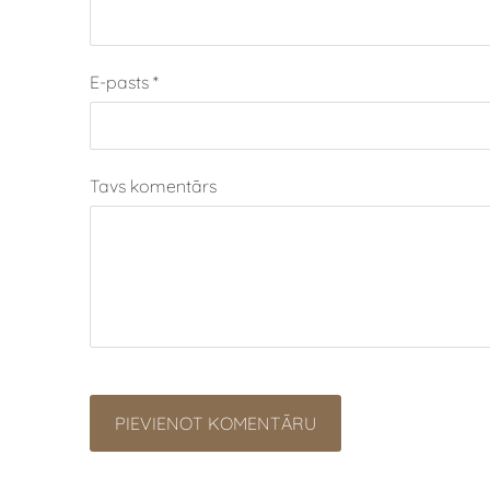
E-pasts *
Tavs komentārs